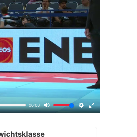
wichtsklasse