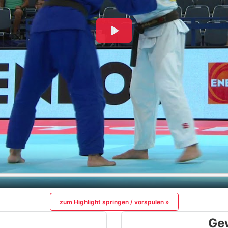
zum Highlight springen / vorspulen »
Ge