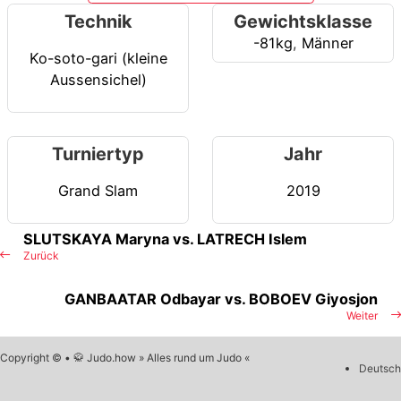
Technik
Gewichtsklasse
-81kg
,
Männer
Ko-soto-gari (kleine
Aussensichel)
Turniertyp
Jahr
Grand Slam
2019
SLUTSKAYA Maryna vs. LATRECH Islem
Zurück
GANBAATAR Odbayar vs. BOBOEV Giyosjon
Weiter
Copyright © • 🥋 Judo.how » Alles rund um Judo «
Deutsch