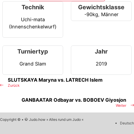
Technik
Gewichtsklasse
-90kg
,
Männer
Uchi-mata
(Innenschenkelwurf)
Turniertyp
Jahr
Grand Slam
2019
SLUTSKAYA Maryna vs. LATRECH Islem
Zurück
GANBAATAR Odbayar vs. BOBOEV Giyosjon
Weiter
Copyright © • 🥋 Judo.how » Alles rund um Judo «
Deutsch