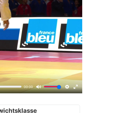
wichtsklasse