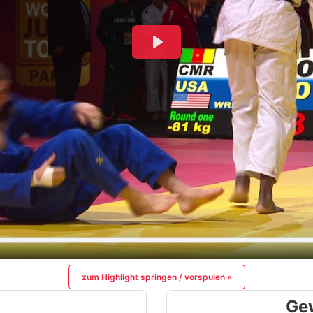
zum Highlight springen / vorspulen »
Ge