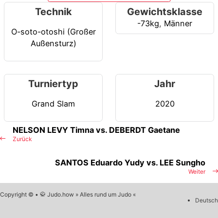
Technik
Gewichtsklasse
-73kg
,
Männer
O-soto-otoshi (Großer
Außensturz)
Turniertyp
Jahr
Grand Slam
2020
NELSON LEVY Timna vs. DEBERDT Gaetane
Zurück
SANTOS Eduardo Yudy vs. LEE Sungho
Weiter
Copyright © • 🥋 Judo.how » Alles rund um Judo «
Deutsch