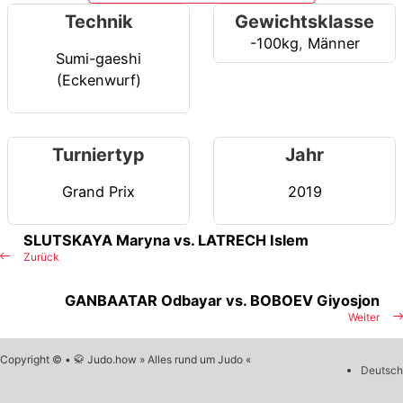
Technik
Gewichtsklasse
-100kg
,
Männer
Sumi-gaeshi
(Eckenwurf)
Turniertyp
Jahr
Grand Prix
2019
SLUTSKAYA Maryna vs. LATRECH Islem
Zurück
GANBAATAR Odbayar vs. BOBOEV Giyosjon
Weiter
Copyright © • 🥋 Judo.how » Alles rund um Judo «
Deutsch