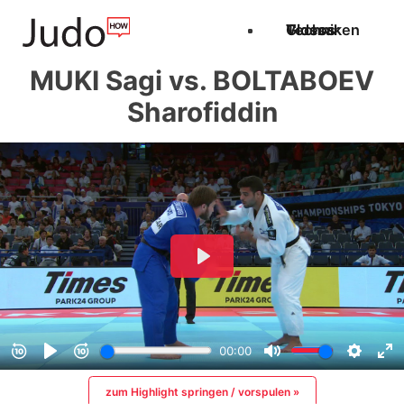
Techniken
Videos
Glossar
MUKI Sagi vs. BOLTABOEV
Sharofiddin
zum Highlight springen / vorspulen »