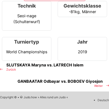
Technik
Gewichtsklasse
-81kg
,
Männer
Seoi-nage
(Schulterwurf)
Turniertyp
Jahr
World Championships
2019
SLUTSKAYA Maryna vs. LATRECH Islem
Zurück
GANBAATAR Odbayar vs. BOBOEV Giyosjon
Weiter
Copyright © • 🥋 Judo.how » Alles rund um Judo «
Deutsch