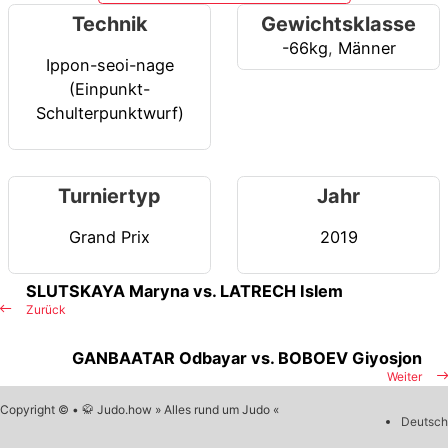
Technik
Gewichtsklasse
-66kg
,
Männer
Ippon-seoi-nage
(Einpunkt-
Schulterpunktwurf)
Turniertyp
Jahr
Grand Prix
2019
SLUTSKAYA Maryna vs. LATRECH Islem
Zurück
GANBAATAR Odbayar vs. BOBOEV Giyosjon
Weiter
Copyright © • 🥋 Judo.how » Alles rund um Judo «
Deutsch