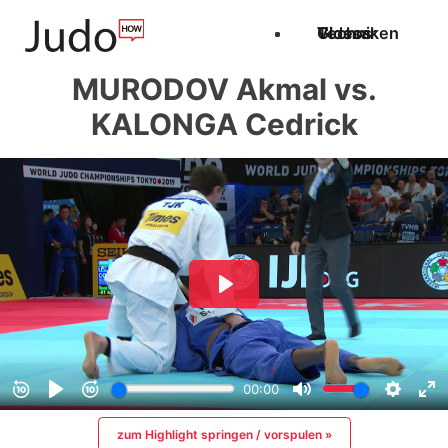
Techniken
Videos
Glossar
MURODOV Akmal vs.
KALONGA Cedrick
zum Highlight springen / vorspulen »