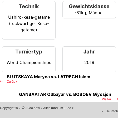
Technik
Gewichtsklasse
-81kg
,
Männer
Ushiro-kesa-gatame
(rückwärtiger Kesa-
gatame)
Turniertyp
Jahr
World Championships
2019
SLUTSKAYA Maryna vs. LATRECH Islem
Zurück
GANBAATAR Odbayar vs. BOBOEV Giyosjon
Weiter
Copyright © • 🥋 Judo.how » Alles rund um Judo «
Deutsch