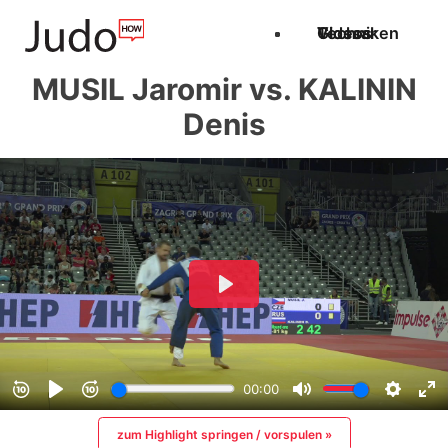
Techniken
Videos
Glossar
MUSIL Jaromir vs. KALININ
Denis
zum Highlight springen / vorspulen »