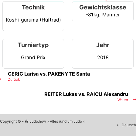
Technik
Gewichtsklasse
-81kg
,
Männer
Koshi-guruma (Hüftrad)
Turniertyp
Jahr
Grand Prix
2018
CERIC Larisa vs. PAKENYTE Santa
Zurück
REITER Lukas vs. RAICU Alexandru
Weiter
Copyright © • 🥋 Judo.how » Alles rund um Judo «
Deutsch