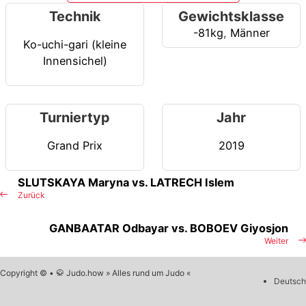
Technik
Gewichtsklasse
-81kg
,
Männer
Ko-uchi-gari (kleine
Innensichel)
Turniertyp
Jahr
Grand Prix
2019
SLUTSKAYA Maryna vs. LATRECH Islem
Zurück
GANBAATAR Odbayar vs. BOBOEV Giyosjon
Weiter
Copyright © • 🥋 Judo.how » Alles rund um Judo «
Deutsch