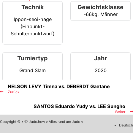
Technik
Gewichtsklasse
-66kg
,
Männer
Ippon-seoi-nage
(Einpunkt-
Schulterpunktwurf)
Turniertyp
Jahr
Grand Slam
2020
NELSON LEVY Timna vs. DEBERDT Gaetane
Zurück
SANTOS Eduardo Yudy vs. LEE Sungho
Weiter
Copyright © • 🥋 Judo.how » Alles rund um Judo «
Deutsch