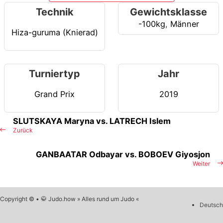
Technik
Gewichtsklasse
-100kg
,
Männer
Hiza-guruma (Knierad)
Turniertyp
Jahr
Grand Prix
2019
SLUTSKAYA Maryna vs. LATRECH Islem
Zurück
GANBAATAR Odbayar vs. BOBOEV Giyosjon
Weiter
Copyright © • 🥋 Judo.how » Alles rund um Judo «
Deutsch