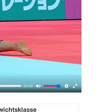
wichtsklasse