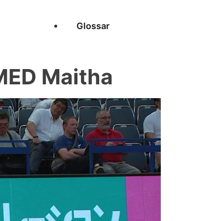
Glossar
MED Maitha