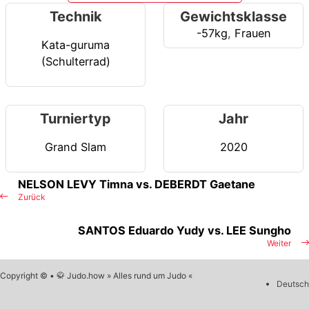
Technik
Gewichtsklasse
-57kg
,
Frauen
Kata-guruma
(Schulterrad)
Turniertyp
Jahr
Grand Slam
2020
NELSON LEVY Timna vs. DEBERDT Gaetane
Zurück
SANTOS Eduardo Yudy vs. LEE Sungho
Weiter
Copyright © • 🥋 Judo.how » Alles rund um Judo «
Deutsch