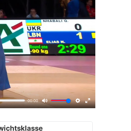
wichtsklasse