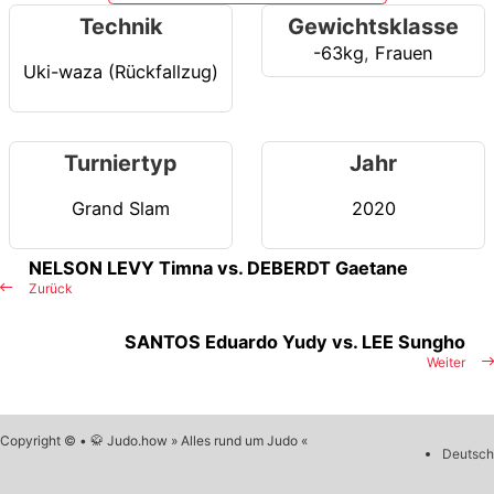
Technik
Gewichtsklasse
-63kg
,
Frauen
Uki-waza (Rückfallzug)
Turniertyp
Jahr
Grand Slam
2020
NELSON LEVY Timna vs. DEBERDT Gaetane
Zurück
SANTOS Eduardo Yudy vs. LEE Sungho
Weiter
Copyright © • 🥋 Judo.how » Alles rund um Judo «
Deutsch