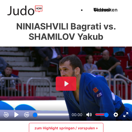
Techniken
Videos
Glossar
NINIASHVILI Bagrati vs.
SHAMILOV Yakub
zum Highlight springen / vorspulen »