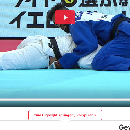
zum Highlight springen / vorspulen »
Ge