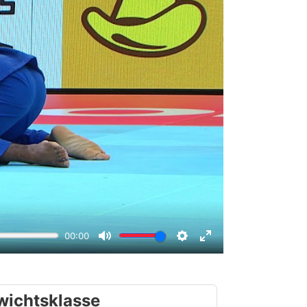
wichtsklasse