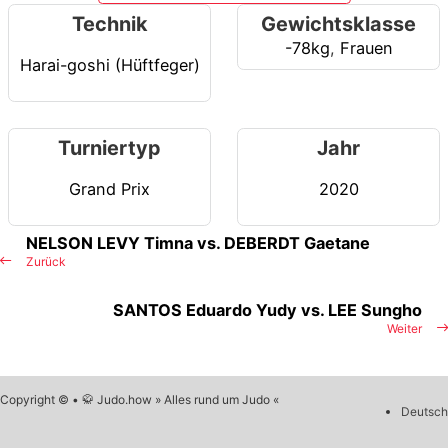
Technik
Gewichtsklasse
-78kg
,
Frauen
Harai-goshi (Hüftfeger)
Turniertyp
Jahr
Grand Prix
2020
NELSON LEVY Timna vs. DEBERDT Gaetane
Zurück
SANTOS Eduardo Yudy vs. LEE Sungho
Weiter
Copyright © • 🥋 Judo.how » Alles rund um Judo «
Deutsch