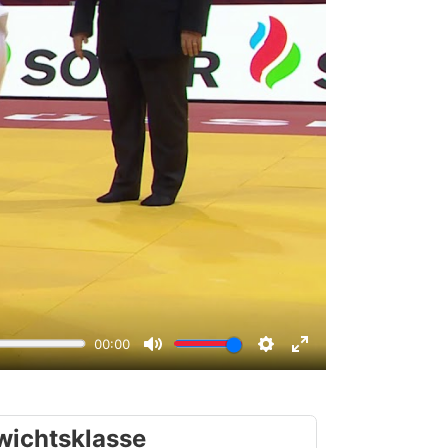
wichtsklasse