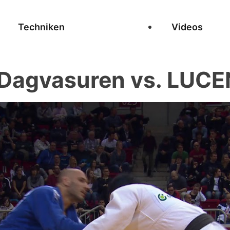
Techniken
Videos
agvasuren vs. LUCE