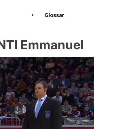
Glossar
NTI Emmanuel