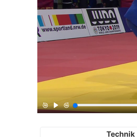
Technik