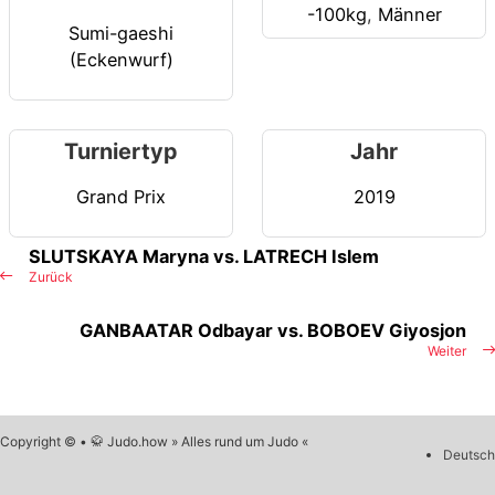
-100kg
,
Männer
Sumi-gaeshi
(Eckenwurf)
Turniertyp
Jahr
Grand Prix
2019
SLUTSKAYA Maryna vs. LATRECH Islem
Zurück
GANBAATAR Odbayar vs. BOBOEV Giyosjon
Weiter
Copyright © • 🥋 Judo.how » Alles rund um Judo «
Deutsch