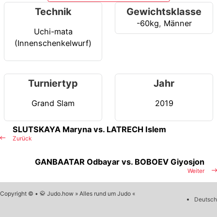
Technik
Gewichtsklasse
-60kg
,
Männer
Uchi-mata
(Innenschenkelwurf)
Turniertyp
Jahr
Grand Slam
2019
SLUTSKAYA Maryna vs. LATRECH Islem
Zurück
GANBAATAR Odbayar vs. BOBOEV Giyosjon
Weiter
Copyright © • 🥋 Judo.how » Alles rund um Judo «
Deutsch