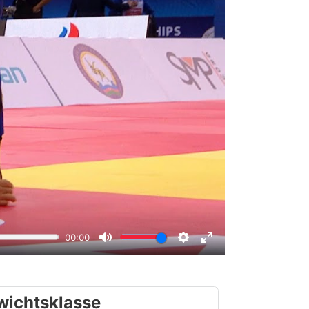
wichtsklasse