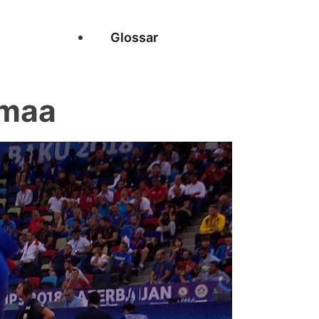
Glossar
smaa