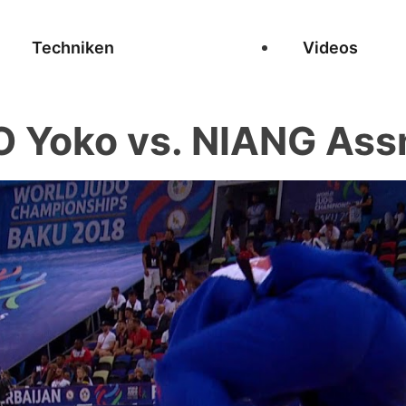
Techniken
Videos
 Yoko vs. NIANG As