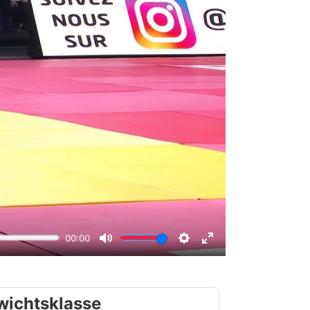
wichtsklasse