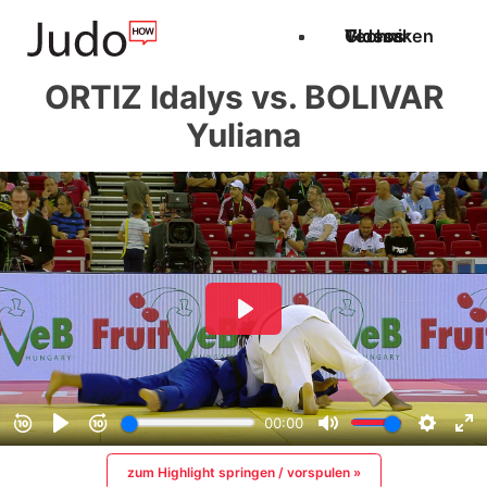
Techniken
Videos
Glossar
ORTIZ Idalys vs. BOLIVAR
Yuliana
zum Highlight springen / vorspulen »