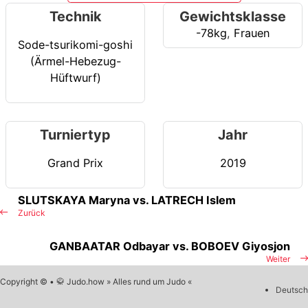
Technik
Gewichtsklasse
-78kg
,
Frauen
Sode-tsurikomi-goshi
(Ärmel-Hebezug-
Hüftwurf)
Turniertyp
Jahr
Grand Prix
2019
SLUTSKAYA Maryna vs. LATRECH Islem
Zurück
GANBAATAR Odbayar vs. BOBOEV Giyosjon
Weiter
Copyright © • 🥋 Judo.how » Alles rund um Judo «
Deutsch