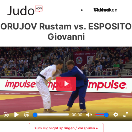
Techniken
Videos
Glossar
ORUJOV Rustam vs. ESPOSITO
Giovanni
zum Highlight springen / vorspulen »