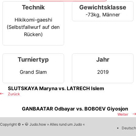
Technik
Gewichtsklasse
-73kg
,
Männer
Hikikomi-gaeshi
(Selbstfallwurf auf den
Rücken)
Turniertyp
Jahr
Grand Slam
2019
SLUTSKAYA Maryna vs. LATRECH Islem
Zurück
GANBAATAR Odbayar vs. BOBOEV Giyosjon
Weiter
Copyright © • 🥋 Judo.how » Alles rund um Judo «
Deutsch