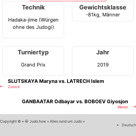
Technik
Gewichtsklasse
-81kg
,
Männer
Hadaka-jime (Würgen
ohne des Judogi)
Turniertyp
Jahr
Grand Prix
2019
SLUTSKAYA Maryna vs. LATRECH Islem
Zurück
GANBAATAR Odbayar vs. BOBOEV Giyosjon
Weiter
Copyright © • 🥋 Judo.how » Alles rund um Judo «
Deutsch