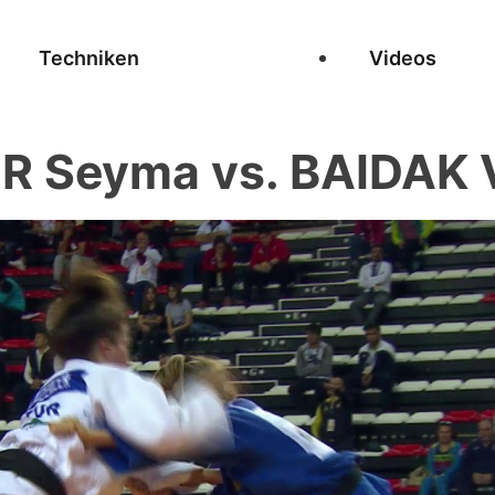
Techniken
Videos
 Seyma vs. BAIDAK V