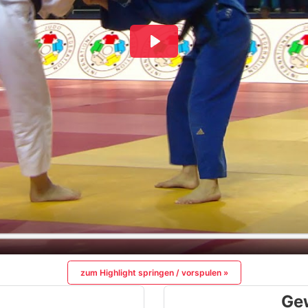
zum Highlight springen / vorspulen »
Ge