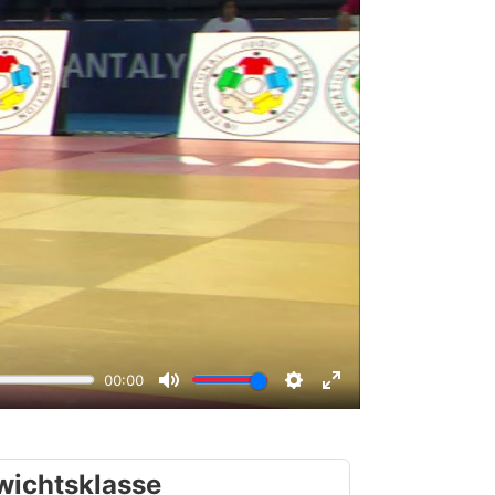
wichtsklasse