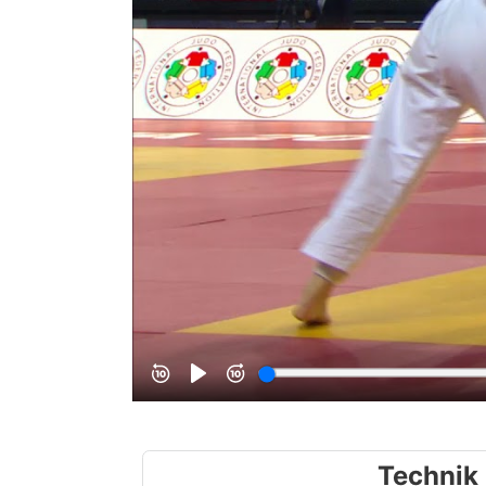
Technik