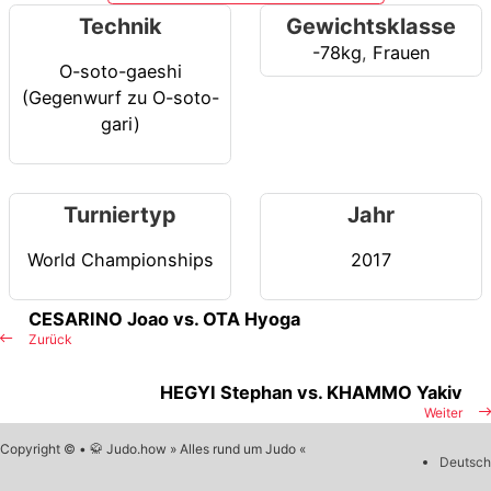
Technik
Gewichtsklasse
-78kg
,
Frauen
O-soto-gaeshi
(Gegenwurf zu O-soto-
gari)
Turniertyp
Jahr
World Championships
2017
CESARINO Joao vs. OTA Hyoga
Zurück
HEGYI Stephan vs. KHAMMO Yakiv
Weiter
Copyright © • 🥋 Judo.how » Alles rund um Judo «
Deutsch