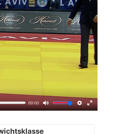
wichtsklasse