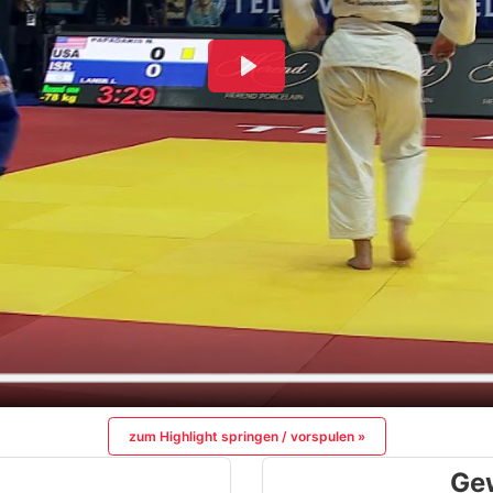
zum Highlight springen / vorspulen »
Ge