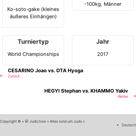
-100kg
,
Männer
Ko-soto-gake (kleines
äußeres Einhängen)
Turniertyp
Jahr
World Championships
2017
CESARINO Joao vs. OTA Hyoga
Zurück
HEGYI Stephan vs. KHAMMO Yakiv
Weiter
Copyright © • 🥋 Judo.how » Alles rund um Judo «
Deutsch