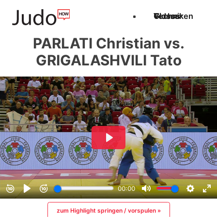
Techniken
Videos
Glossar
PARLATI Christian vs.
GRIGALASHVILI Tato
zum Highlight springen / vorspulen »