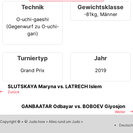
Technik
Gewichtsklasse
-81kg
,
Männer
O-uchi-gaeshi
(Gegenwurf zu O-uchi-
gari)
Turniertyp
Jahr
Grand Prix
2019
SLUTSKAYA Maryna vs. LATRECH Islem
Zurück
GANBAATAR Odbayar vs. BOBOEV Giyosjon
Weiter
Copyright © • 🥋 Judo.how » Alles rund um Judo «
Deutsch