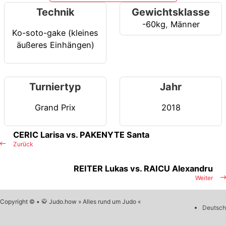
Technik
Gewichtsklasse
-60kg
,
Männer
Ko-soto-gake (kleines
äußeres Einhängen)
Turniertyp
Jahr
Grand Prix
2018
CERIC Larisa vs. PAKENYTE Santa
Zurück
REITER Lukas vs. RAICU Alexandru
Weiter
Copyright © • 🥋 Judo.how » Alles rund um Judo «
Deutsch