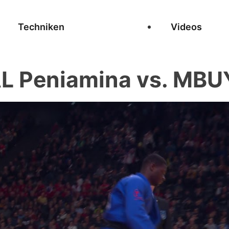
Techniken
Videos
 Peniamina vs. MBUY