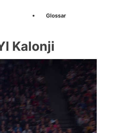
Glossar
I Kalonji