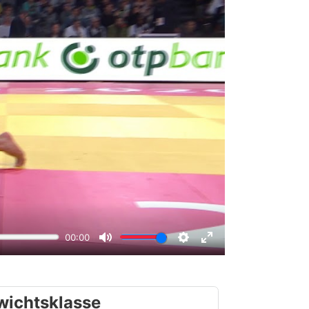
wichtsklasse