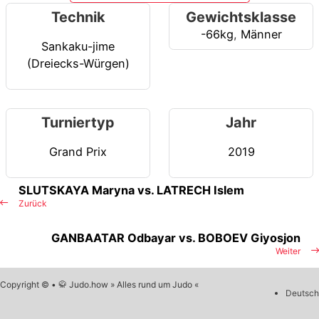
Technik
Gewichtsklasse
-66kg
,
Männer
Sankaku-jime
(Dreiecks-Würgen)
Turniertyp
Jahr
Grand Prix
2019
SLUTSKAYA Maryna vs. LATRECH Islem
Zurück
GANBAATAR Odbayar vs. BOBOEV Giyosjon
Weiter
Copyright © • 🥋 Judo.how » Alles rund um Judo «
Deutsch