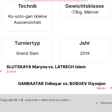
Technik
Gewichtsklasse
-73kg
,
Männer
Ko-soto-gari (kleine
Aussensichel)
Turniertyp
Jahr
Grand Slam
2019
SLUTSKAYA Maryna vs. LATRECH Islem
Zurück
GANBAATAR Odbayar vs. BOBOEV Giyosjon
Weiter
Copyright © • 🥋 Judo.how » Alles rund um Judo «
Deutsch