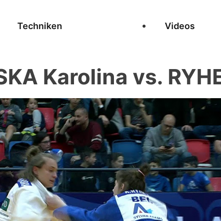
Techniken
Videos
KA Karolina vs. RYH