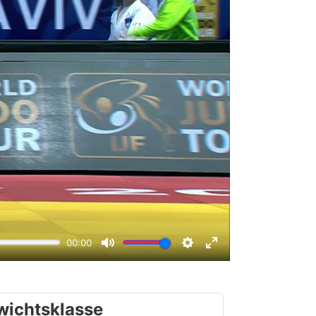
wichtsklasse