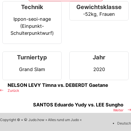
Technik
Gewichtsklasse
-52kg
,
Frauen
Ippon-seoi-nage
(Einpunkt-
Schulterpunktwurf)
Turniertyp
Jahr
Grand Slam
2020
NELSON LEVY Timna vs. DEBERDT Gaetane
Zurück
SANTOS Eduardo Yudy vs. LEE Sungho
Weiter
Copyright © • 🥋 Judo.how » Alles rund um Judo «
Deutsch