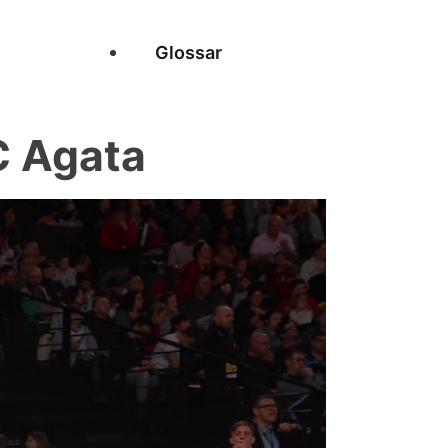
Glossar
C Agata