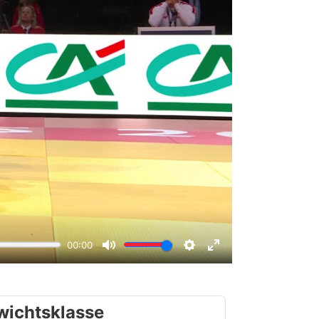
wichtsklasse