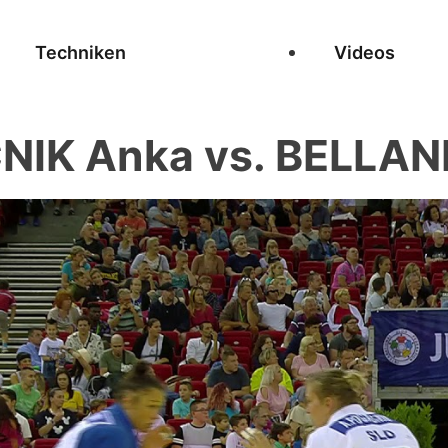
Techniken
Videos
IK Anka vs. BELLAND