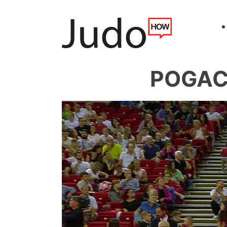
POGACN