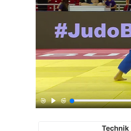
Technik