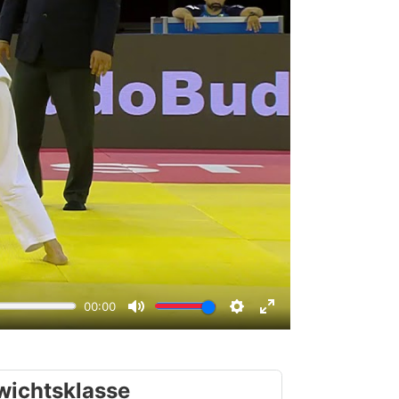
wichtsklasse