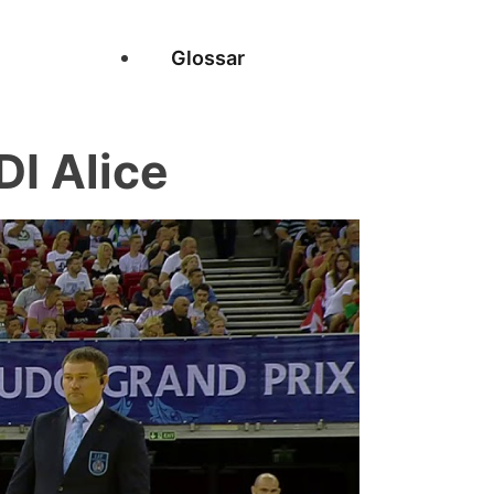
Glossar
I Alice