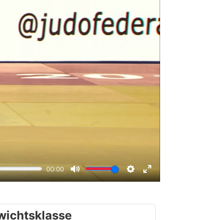
wichtsklasse