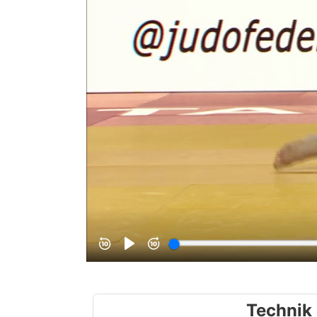
Technik