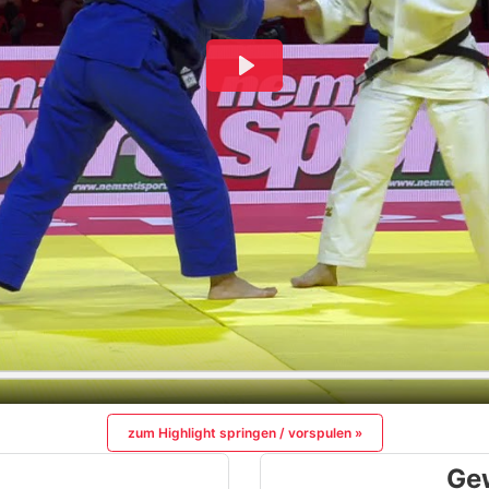
zum Highlight springen / vorspulen »
Ge