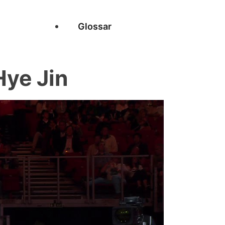
Glossar
ye Jin