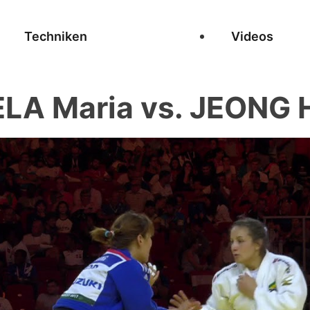
Techniken
Videos
LA Maria vs. JEONG H