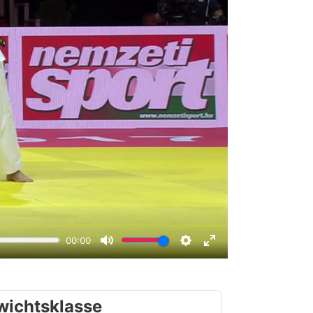
wichtsklasse