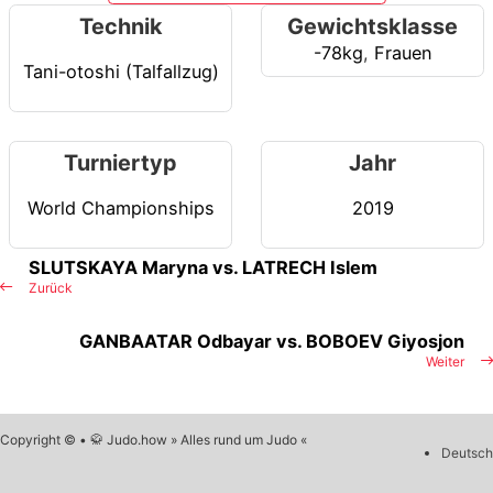
Technik
Gewichtsklasse
-78kg
,
Frauen
Tani-otoshi (Talfallzug)
Turniertyp
Jahr
World Championships
2019
SLUTSKAYA Maryna vs. LATRECH Islem
Zurück
GANBAATAR Odbayar vs. BOBOEV Giyosjon
Weiter
Copyright © • 🥋 Judo.how » Alles rund um Judo «
Deutsch