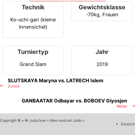
Technik
Gewichtsklasse
-70kg
,
Frauen
Ko-uchi-gari (kleine
Innensichel)
Turniertyp
Jahr
Grand Slam
2019
SLUTSKAYA Maryna vs. LATRECH Islem
Zurück
GANBAATAR Odbayar vs. BOBOEV Giyosjon
Weiter
Copyright © • 🥋 Judo.how » Alles rund um Judo «
Deutsch