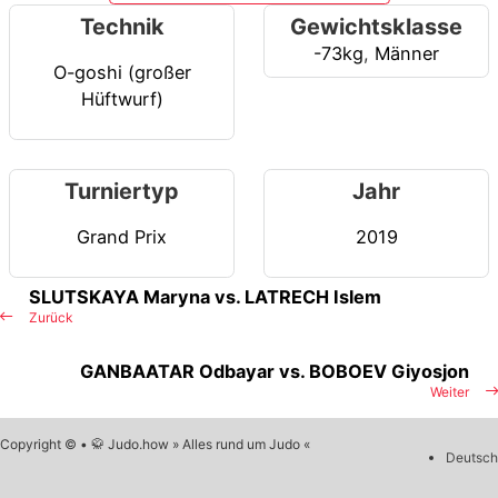
Technik
Gewichtsklasse
-73kg
,
Männer
O-goshi (großer
Hüftwurf)
Turniertyp
Jahr
Grand Prix
2019
SLUTSKAYA Maryna vs. LATRECH Islem
Zurück
GANBAATAR Odbayar vs. BOBOEV Giyosjon
Weiter
Copyright © • 🥋 Judo.how » Alles rund um Judo «
Deutsch