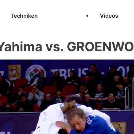
Techniken
Videos
Yahima vs. GROENWOL