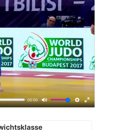
wichtsklasse