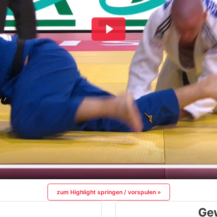
zum Highlight springen / vorspulen »
Ge