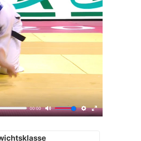
wichtsklasse