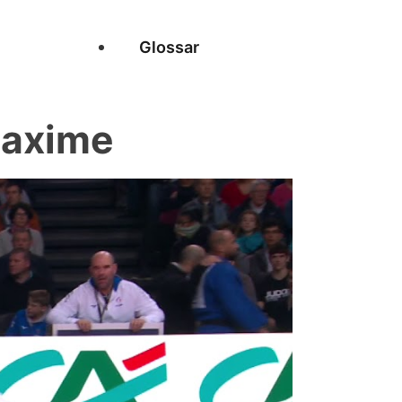
Glossar
Maxime