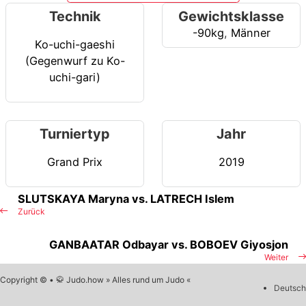
Technik
Gewichtsklasse
-90kg
,
Männer
Ko-uchi-gaeshi
(Gegenwurf zu Ko-
uchi-gari)
Turniertyp
Jahr
Grand Prix
2019
SLUTSKAYA Maryna vs. LATRECH Islem
Zurück
GANBAATAR Odbayar vs. BOBOEV Giyosjon
Weiter
Copyright © • 🥋 Judo.how » Alles rund um Judo «
Deutsch