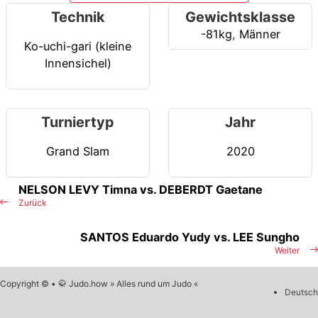
Technik
Gewichtsklasse
-81kg
,
Männer
Ko-uchi-gari (kleine
Innensichel)
Turniertyp
Jahr
Grand Slam
2020
NELSON LEVY Timna vs. DEBERDT Gaetane
Zurück
SANTOS Eduardo Yudy vs. LEE Sungho
Weiter
Copyright © • 🥋 Judo.how » Alles rund um Judo «
Deutsch