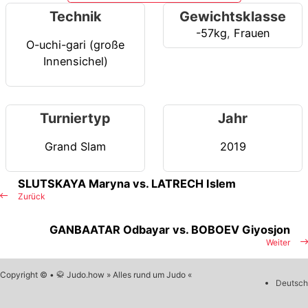
Technik
Gewichtsklasse
-57kg
,
Frauen
O-uchi-gari (große
Innensichel)
Turniertyp
Jahr
Grand Slam
2019
SLUTSKAYA Maryna vs. LATRECH Islem
Zurück
GANBAATAR Odbayar vs. BOBOEV Giyosjon
Weiter
Copyright © • 🥋 Judo.how » Alles rund um Judo «
Deutsch